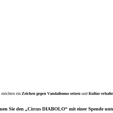
e möchten ein
Zeichen gegen Vandalismus setzen
und
Kultur erhalt
nen Sie den „Circus DIABOLO“ mit einer Spende unte