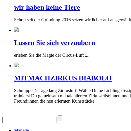
wir haben keine Tiere
Schon seit der Gründung 2016 setzen wir lieber auf ausgewählt
Lassen Sie sich verzaubern
erleben Sie die Magie der Circus-Luft ....
MITMACHZIRKUS DIABOLO
Schnupper 5 Tage lang Zirkusluft! Wähle Deine Lieblingsdiszip
trainierst Du gemeinsam mit talentierten Zirkusartist:innen un
Freund:innen die neu erlernten Kunststücke.
Manege