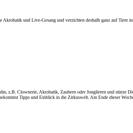
e Akrobatik und Live-Gesang und verzichten deshalb ganz auf Tiere in
lin, z.B. Clownerie, Akrobatik, Zaubern oder Jonglieren und stürze D
d bekommst Tipps und Einblick in die Zirkuswelt. Am Ende dieser Woche