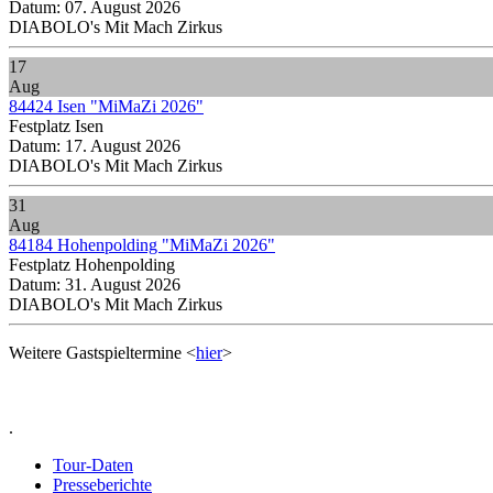
Datum:
07. August 2026
DIABOLO's Mit Mach Zirkus
17
Aug
84424 Isen "MiMaZi 2026"
Festplatz Isen
Datum:
17. August 2026
DIABOLO's Mit Mach Zirkus
31
Aug
84184 Hohenpolding "MiMaZi 2026"
Festplatz Hohenpolding
Datum:
31. August 2026
DIABOLO's Mit Mach Zirkus
Weitere Gastspieltermine <
hier
>
.
Tour-Daten
Presseberichte