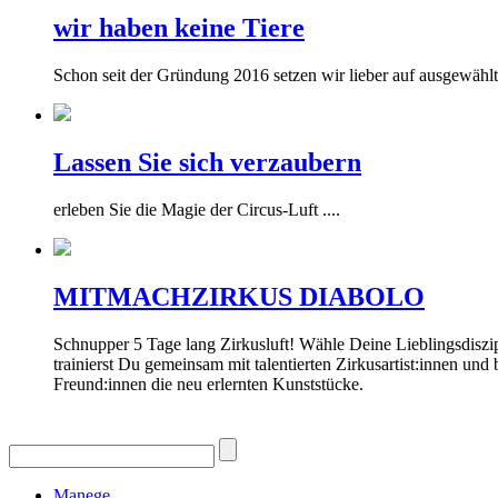
wir haben keine Tiere
Schon seit der Gründung 2016 setzen wir lieber auf ausgewählt
Lassen Sie sich verzaubern
erleben Sie die Magie der Circus-Luft ....
MITMACHZIRKUS DIABOLO
Schnupper 5 Tage lang Zirkusluft! Wähle Deine Lieblingsdiszip
trainierst Du gemeinsam mit talentierten Zirkusartist:innen un
Freund:innen die neu erlernten Kunststücke.
Manege