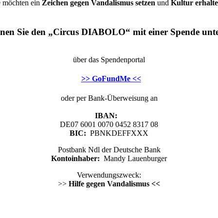
e möchten ein
Zeichen gegen Vandalismus setzen
und
Kultur erhalt
nen Sie den „Circus DIABOLO“ mit einer Spende unte
über das Spendenportal
>> GoFundMe <<
oder per Bank-Überweisung an
IBAN:
DE07 6001 0070 0452 8317 08
BIC:
PBNKDEFFXXX
Postbank Ndl der Deutsche Bank
Kontoinhaber:
Mandy Lauenburger
Verwendungszweck:
>>
Hilfe gegen Vandalismus <<