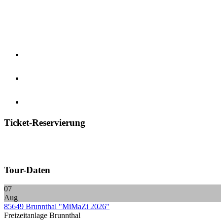
Ticket-Reservierung
Tour-Daten
07
Aug
85649 Brunnthal "MiMaZi 2026"
Freizeitanlage Brunnthal