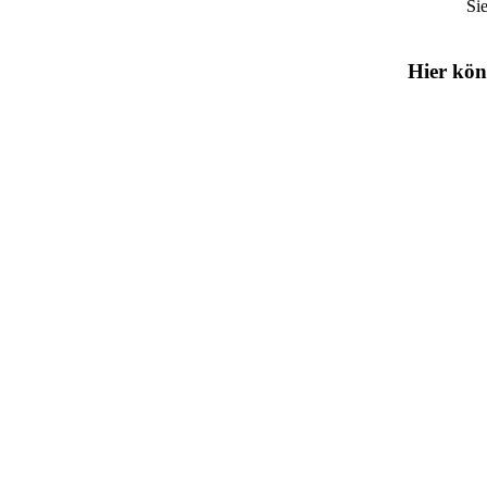
Si
Hier kön