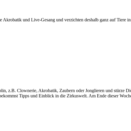
e Akrobatik und Live-Gesang und verzichten deshalb ganz auf Tiere in
lin, z.B. Clownerie, Akrobatik, Zaubern oder Jonglieren und stürze D
d bekommst Tipps und Einblick in die Zirkuswelt. Am Ende dieser Woche