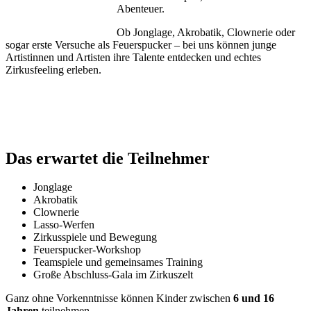
Abenteuer.
Ob Jonglage, Akrobatik, Clownerie oder
sogar erste Versuche als Feuerspucker – bei uns können junge
Artistinnen und Artisten ihre Talente entdecken und echtes
Zirkusfeeling erleben.
Das erwartet die Teilnehmer
Jonglage
Akrobatik
Clownerie
Lasso-Werfen
Zirkusspiele und Bewegung
Feuerspucker-Workshop
Teamspiele und gemeinsames Training
Große Abschluss-Gala im Zirkuszelt
Ganz ohne Vorkenntnisse können Kinder zwischen
6 und 16
Jahren
teilnehmen.