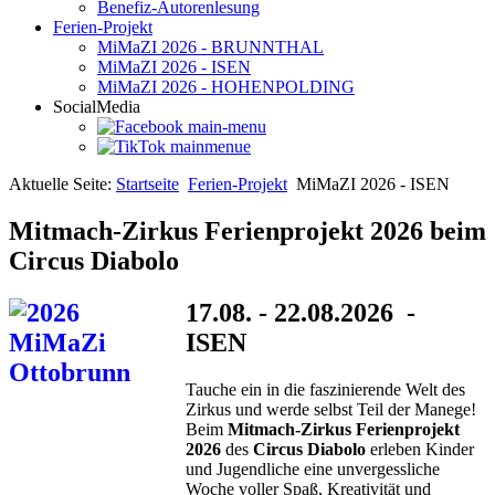
Benefiz-Autorenlesung
Ferien-Projekt
MiMaZI 2026 - BRUNNTHAL
MiMaZI 2026 - ISEN
MiMaZI 2026 - HOHENPOLDING
SocialMedia
Aktuelle Seite:
Startseite
Ferien-Projekt
MiMaZI 2026 - ISEN
Mitmach-Zirkus Ferienprojekt 2026 beim
Circus Diabolo
17.08. - 22.08.2026 -
ISEN
Tauche ein in die faszinierende Welt des
Zirkus und werde selbst Teil der Manege!
Beim
Mitmach-Zirkus Ferienprojekt
2026
des
Circus Diabolo
erleben Kinder
und Jugendliche eine unvergessliche
Woche voller Spaß, Kreativität und