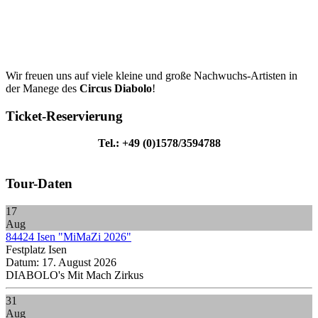
Wir freuen uns auf viele kleine und große Nachwuchs-Artisten in
der Manege des
Circus Diabolo
!
Ticket-Reservierung
Tel.: +49 (0)1578/3594788
Tour-Daten
17
Aug
84424 Isen "MiMaZi 2026"
Festplatz Isen
Datum:
17. August 2026
DIABOLO's Mit Mach Zirkus
31
Aug