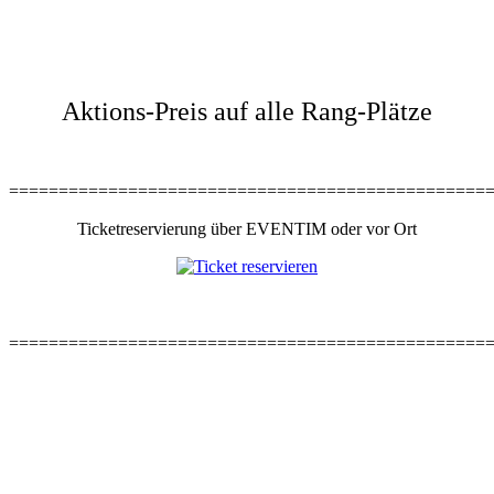
Aktions-Preis auf alle Rang-Plätze
================================================
Ticketreservierung über EVENTIM oder vor Ort
================================================