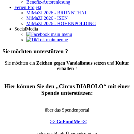
Benefiz-Autorenlesung
Ferien-Projekt
MiMaZI 2026 - BRUNNTHAL
MiMaZI 2026 - ISEN
MiMaZI 2026 - HOHENPOLDING
SocialMedia
Sie möchten unterstützen ?
Sie möchten ein
Zeichen gegen Vandalismus setzen
und
Kultur
erhalten
?
Hier können Sie den „Circus DIABOLO“ mit einer
Spende unterstützen:
über das Spendenportal
>> GoFundMe <<
oder per Bank-Überweisung an